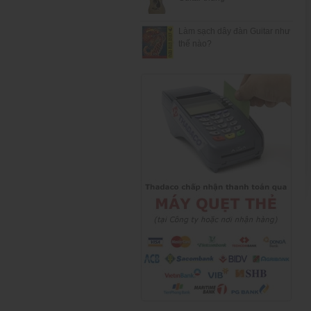
Làm sạch dây đàn Guitar như
thế nào?