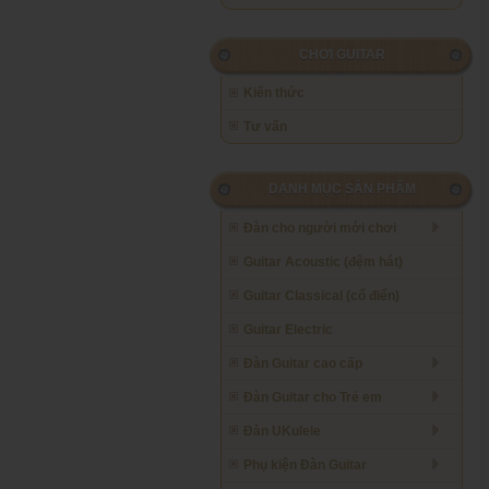
CHƠI GUITAR
Kiến thức
Tư vấn
DANH MỤC SẢN PHẨM
Đàn cho người mới chơi
Guitar Acoustic (đệm hát)
Guitar Classical (cổ điển)
Guitar Electric
Đàn Guitar cao cấp
Đàn Guitar cho Trẻ em
Đàn UKulele
Phụ kiện Đàn Guitar