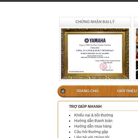
CHỨNG NHẬN ĐẠI LÝ
TRANG CHỦ
GIỚI THIỆU
TRỢ GIÚP NHANH
Khiếu nại & bồi thường
Hướng dẫn thanh toán
Hướng dẫn mua hàng
Câu hỏi thường gặp
Liên hệ với chúng tôi