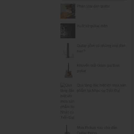
Phân loại đàn guitar
Xuất xứ guitar điện
Guitar gồm có những loại đàn
nào?
Khuyến mãi Giảm giá Đàn
gutiar
Quà tặng đặc biệt khi mua sản
phẩm tại Nhạc cụ Tiến Đạt
Mua Pickup nào cho đàn
Guitar thùng