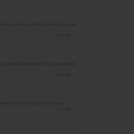
nh là dây đàn bị rè, mất tiếng ở một dây nào đó
Xem tiếp >>
 phụ kiện rất cần thiết để hỗ trợ, hoàn chỉnh âm
Xem tiếp >>
hiếm ưu thế và có sức tiêu thụ rất mạnh
Xem tiếp >>