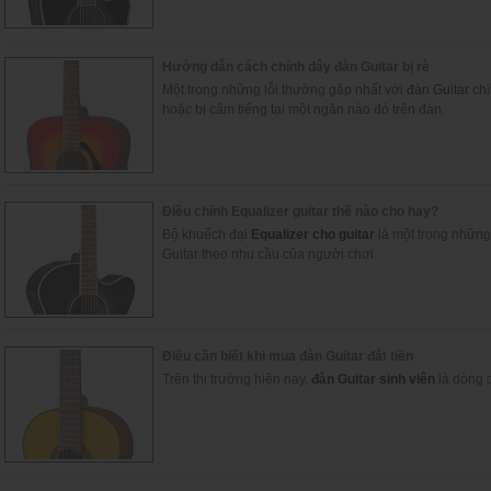
Hướng dẫn cách chỉnh dây đàn Guitar bị rè
Một trong những lỗi thường gặp nhất với
đàn Guitar
chí
hoặc bị câm tiếng tại một ngăn nào đó trên đàn.
Điều chỉnh Equalizer guitar thế nào cho hay?
Bộ khuếch đại
Equalizer cho guitar
là một trong những
Guitar theo nhu cầu của người chơi.
Điều cần biết khi mua đàn Guitar đắt tiền
Trên thị trường hiện nay,
đàn Guitar sinh viên
là dòng c