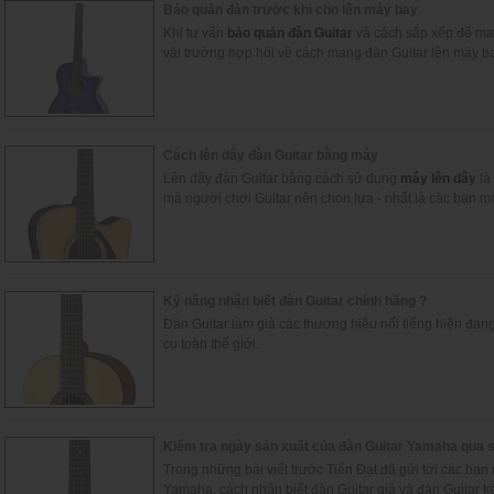
Bảo quản đàn trước khi cho lên máy bay
Khi tư vấn
bảo quản đàn Guitar
và cách sắp xếp để mang
vài trường hợp hỏi về cách mang đàn Guitar lên máy ba
Cách lên dây đàn Guitar bằng máy
Lên dây đàn Guitar bằng cách sử dụng
máy lên dây
là
mà người chơi Guitar nên chọn lựa - nhất là các bạn mớ
Kỹ năng nhận biết đàn Guitar chính hãng ?
Đàn Guitar làm giả các thương hiệu nổi tiếng hiện đang
cụ toàn thế giới.
Kiểm tra ngày sản xuất của đàn Guitar Yamaha qua s
Trong những bài viết trước Tiến Đạt đã gửi tới các bạn 
Yamaha, cách nhận biết đàn Guitar giả và đàn Guitar k