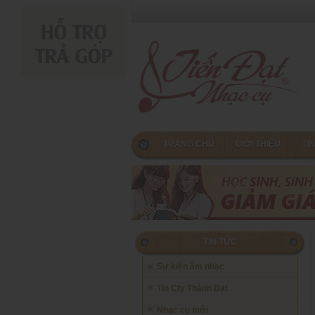
TRANG CHỦ
GIỚI THIỆU
TI
TIN TỨC
Sự kiện âm nhạc
Tin Cty Thành Đạt
Nhạc cụ mới