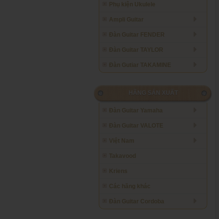
Phụ kiện Ukulele
Ampli Guitar
Đàn Guitar FENDER
Đàn Guitar TAYLOR
Đàn Gutiar TAKAMINE
HÃNG SẢN XUẤT
Đàn Guitar Yamaha
Đàn Guitar VALOTE
Việt Nam
Takavood
Kriens
Các hãng khác
Đàn Guitar Cordoba