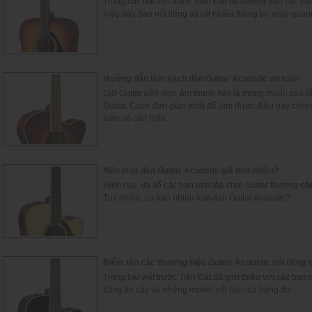
Trong các bài viết trước Tiến Đạt đã hướng dẫn các bạn
hiệu dây đàn nổi tiếng và rất nhiều thông tin xoay quan
Hướng dẫn làm sạch đàn Guitar Acoustic an toàn
Giữ Guitar bền đẹp, âm thanh hay là mong muốn của t
Guitar. Cách đơn giản nhất để làm được điều này chính
toàn và cẩn thận.
Nên mua đàn Guitar Acoustic giá bao nhiêu?
Hiện nay, đa số các bạn mới tập chơi Guitar thường
ch
Tuy nhiên, có bao nhiêu loại đàn Guitar Acoustic?
Điểm tên các thương hiệu Guitar Acoustic nổi tiếng 
Trong bài viết trước Tiến Đạt đã giới thiệu với các bạ
đáng tin cậy và những model nổi bật của hãng đó.