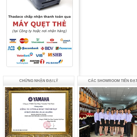
CHỨNG NHẬN ĐẠI LÝ
CÁC SHOWROOM TIẾN ĐẠ