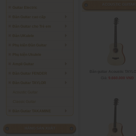
ACOUSTIC GUITAR
Guitar Electric
Đàn Guitar cao cấp
Đàn Guitar cho Trẻ em
Đàn UKulele
Phụ kiện Đàn Guitar
Phụ kiện Ukulele
Ampli Guitar
Đàn guitar Acoustic TAYL
Đàn Guitar FENDER
Giá:
9.660.000 VNĐ
Đàn Guitar TAYLOR
Acoustic Guitar
Classic Guitar
Đàn Gutiar TAKAMINE
HÃNG SẢN XUẤT