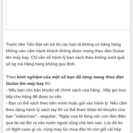
Trước tiên Tiến Đạt xin trả lời các bạn là không có hãng hàng
không nào cấm hành khách không được mang theo đàn Guitar
lên máy bay. Chỉ cần số hành lý bạn xách theo không vượt quá
số kg mà hãng hàng không quy định.
Theo
kinh nghiệm của một số bạn đã từng mang theo đàn
Guitar lên máy bay
thì:
- Nếu bạn còn băn khoăn về chính sách của hãng . Hãy gọi trực
tiếp cho hãng để được tư vấn
- Bạn có thể xách theo bên mình hoặc gửi vào hành lý. Nếu cầm
theo dạng hành lý xách tay thì có thể tham khảo lời khuyên của
bạn "xiabachao" - aeguitar: "Ngày xưa tớ từng vác con đàn điện
qua lại vài lần ra vào nước ngoài cũng chả làm sao. Lúc đó ko
có flight case gì cả, cũng may lúc mua đàn tớ còn giữ cái hộp