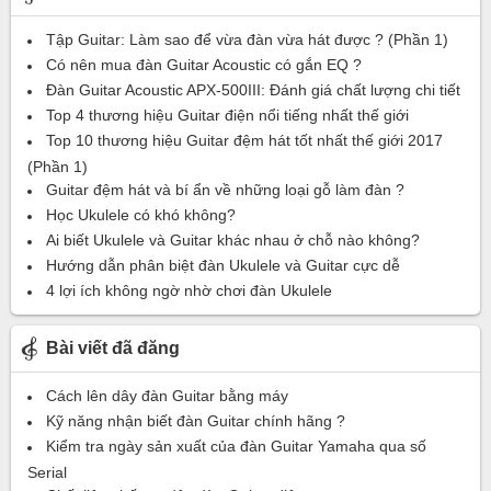
Tập Guitar: Làm sao để vừa đàn vừa hát được ? (Phần 1)
Có nên mua đàn Guitar Acoustic có gắn EQ ?
Đàn Guitar Acoustic APX-500III: Đánh giá chất lượng chi tiết
Top 4 thương hiệu Guitar điện nổi tiếng nhất thế giới
Top 10 thương hiệu Guitar đệm hát tốt nhất thế giới 2017
(Phần 1)
Guitar đệm hát và bí ẩn về những loại gỗ làm đàn ?
Học Ukulele có khó không?
Ai biết Ukulele và Guitar khác nhau ở chỗ nào không?
Hướng dẫn phân biệt đàn Ukulele và Guitar cực dễ
4 lợi ích không ngờ nhờ chơi đàn Ukulele
Bài viết đã đăng
Cách lên dây đàn Guitar bằng máy
Kỹ năng nhận biết đàn Guitar chính hãng ?
Kiểm tra ngày sản xuất của đàn Guitar Yamaha qua số
Serial