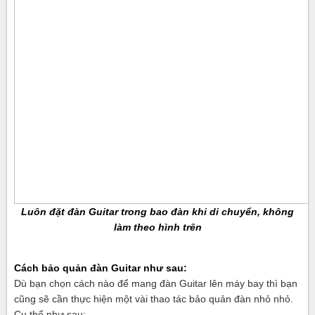
Luôn đặt đàn Guitar trong bao đàn khi di chuyển, không
làm theo hình trên
Cách bảo quản đàn Guitar như sau:
Dù bạn chọn cách nào để mang đàn Guitar lên máy bay thì bạn
cũng sẽ cần thực hiện một vài thao tác bảo quản đàn nhỏ nhỏ.
Cụ thể như sau: