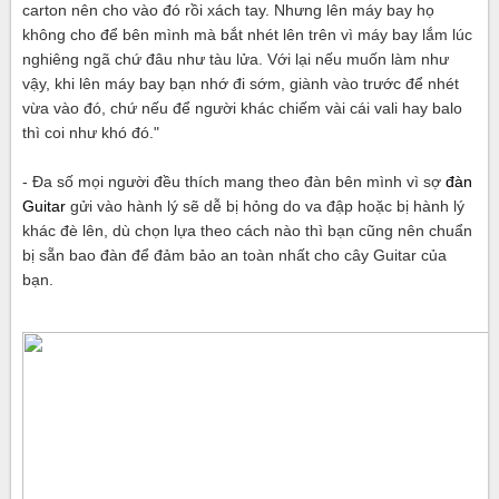
carton nên cho vào đó rồi xách tay. Nhưng lên máy bay họ
không cho để bên mình mà bắt nhét lên trên vì máy bay lắm lúc
nghiêng ngã chứ đâu như tàu lửa. Với lại nếu muốn làm như
vậy, khi lên máy bay bạn nhớ đi sớm, giành vào trước để nhét
vừa vào đó, chứ nếu để người khác chiếm vài cái vali hay balo
thì coi như khó đó."
- Đa số mọi người đều thích mang theo đàn bên mình vì sợ
đàn
Guitar
gửi vào hành lý sẽ dễ bị hỏng do va đập hoặc bị hành lý
khác đè lên, dù chọn lựa theo cách nào thì bạn cũng nên chuẩn
bị sẵn bao đàn để đảm bảo an toàn nhất cho cây Guitar của
bạn.