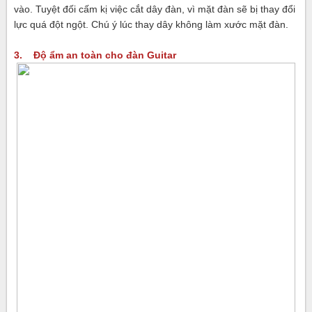
vào. Tuyệt đối cấm kị việc cắt dây đàn, vì mặt đàn sẽ bị thay đổi
lực quá đột ngột. Chú ý lúc thay dây không làm xước mặt đàn.
3. Độ ẩm an toàn cho đàn Guitar