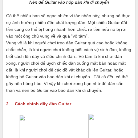
Nên để Guitar vào hộp đàn khi di chuyển
Có thể nhiều bạn sẽ ngạc nhiên vì tác nhân này, nhưng nó thực
sự ảnh hưởng nhiều đến chất lượng đàn. Một chiếc
Guitar
đắt
tiền cũng có thể bị hỏng nhanh hơn chiếc rẻ tiền nếu nó bị rơi
vào một ông chủ vụng về và quá “vô tâm”.
Vụng về là khi người chơi treo đàn Guitar quá cao hoặc không
chắc chắn, là khi người chơi không biết cách vệ sinh đàn, không
biết cách lên dây và điều chỉnh đàn...Vô tâm là khi chơi đàn
xong, người chơi để uỵch chiếc đàn xuống mặt bàn hoặc mặt
đất, là khi người chơi để các đồ vật khác đè lên Guitar, hoặc
không bỏ Guitar vào bao dàn khi di chuyển...Tất cả đều có thể
gây nên hỏng hóc. Vì vậy khi chơi xong bạn nhớ để đàn cẩn
thận và nên bỏ Guitar vào bao đàn khi di chuyển.
2. Cách chỉnh dây đàn Guitar