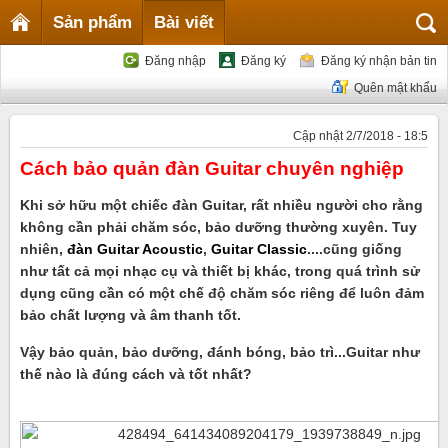
Sản phẩm
Bài viết
Đăng nhập
Đăng ký
Đăng ký nhận bản tin
Quên mật khẩu
Cập nhật 2/7/2018 - 18:5
Cách bảo quản đàn Guitar chuyên nghiệp
Khi sở hữu một chiếc đàn Guitar, rất nhiều người cho rằng
không cần phải chăm sóc, bảo dưỡng thường xuyên. Tuy
nhiên,
đàn Guitar Acoustic
,
Guitar Classic
.
...cũng giống
như tất cả mọi nhạc cụ và thiết bị khác, trong quá trình sử
dụng cũng cần có một chế độ chăm sóc riêng để luôn đảm
bảo chất lượng và âm thanh tốt.
Vậy bảo quản, bảo dưỡng, đánh bóng, bảo trì...Guitar như
thế nào là đúng cách và tốt nhất?