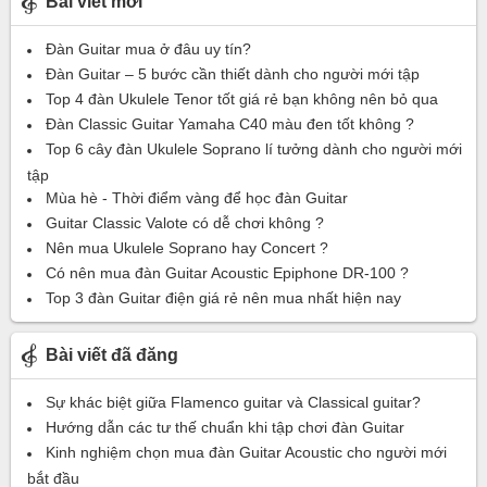
Bài viết mới
Đàn Guitar mua ở đâu uy tín?
Đàn Guitar – 5 bước cần thiết dành cho người mới tập
Top 4 đàn Ukulele Tenor tốt giá rẻ bạn không nên bỏ qua
Đàn Classic Guitar Yamaha C40 màu đen tốt không ?
Top 6 cây đàn Ukulele Soprano lí tưởng dành cho người mới
tập
Mùa hè - Thời điểm vàng để học đàn Guitar
Guitar Classic Valote có dễ chơi không ?
Nên mua Ukulele Soprano hay Concert ?
Có nên mua đàn Guitar Acoustic Epiphone DR-100 ?
Top 3 đàn Guitar điện giá rẻ nên mua nhất hiện nay
Bài viết đã đăng
Sự khác biệt giữa Flamenco guitar và Classical guitar?
Hướng dẫn các tư thế chuẩn khi tập chơi đàn Guitar
Kinh nghiệm chọn mua đàn Guitar Acoustic cho người mới
bắt đầu