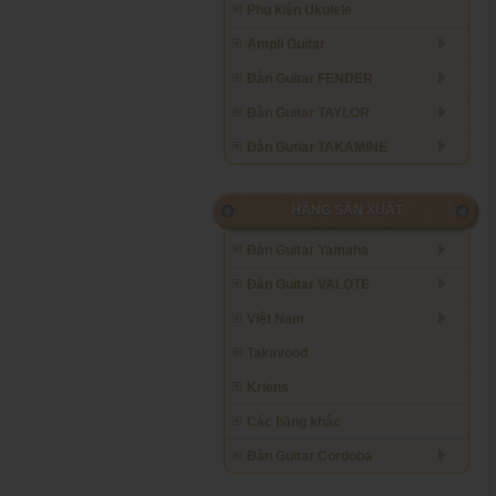
Phụ kiện Ukulele
Ampli Guitar
Đàn Guitar FENDER
Đàn Guitar TAYLOR
Đàn Gutiar TAKAMINE
HÃNG SẢN XUẤT
Đàn Guitar Yamaha
Đàn Guitar VALOTE
Việt Nam
Takavood
Kriens
Các hãng khác
Đàn Guitar Cordoba