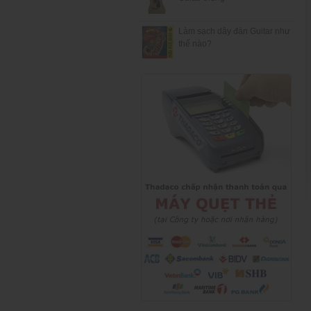
Làm sạch dây đàn Guitar như
thế nào?