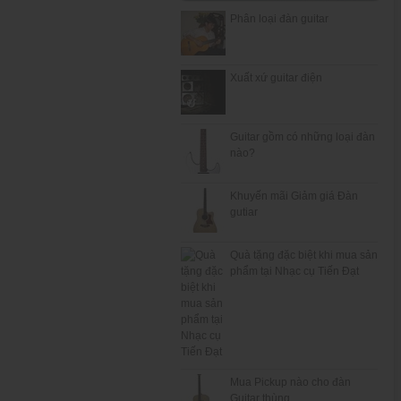
Phân loại đàn guitar
Xuất xứ guitar điện
Guitar gồm có những loại đàn
nào?
Khuyến mãi Giảm giá Đàn
gutiar
Quà tặng đặc biệt khi mua sản
phẩm tại Nhạc cụ Tiến Đạt
Mua Pickup nào cho đàn
Guitar thùng