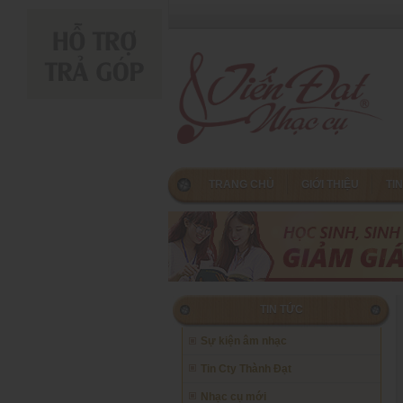
TRANG CHỦ
GIỚI THIỆU
TI
TIN TỨC
Sự kiện âm nhạc
Tin Cty Thành Đạt
Nhạc cụ mới