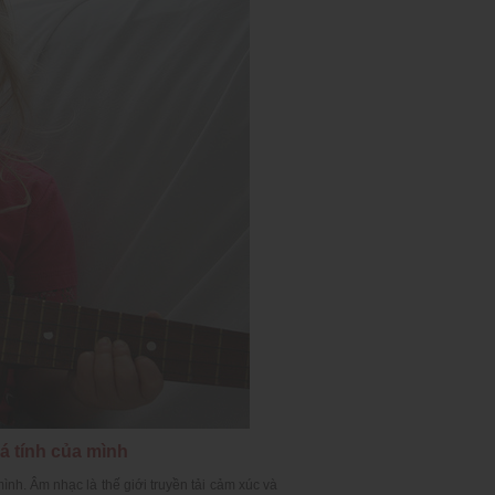
cá tính của mình
ình. Âm nhạc là thế giới truyền tải cảm xúc và