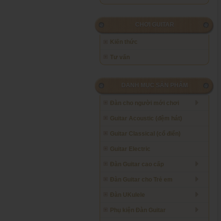
CHƠI GUITAR
Kiến thức
Tư vấn
DANH MỤC SẢN PHẨM
Đàn cho người mới chơi
Guitar Acoustic (đệm hát)
Guitar Classical (cổ điển)
Guitar Electric
Đàn Guitar cao cấp
Đàn Guitar cho Trẻ em
Đàn UKulele
Phụ kiện Đàn Guitar