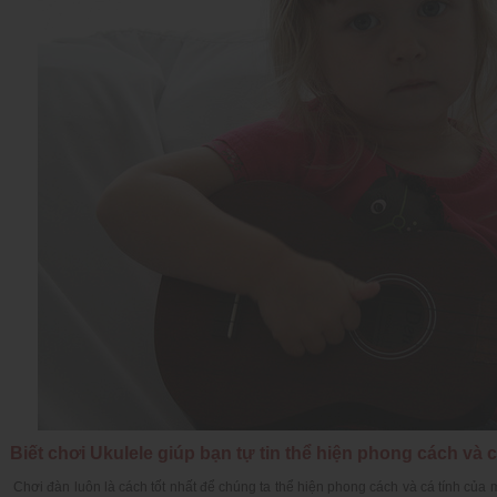
Biết chơi Ukulele giúp bạn tự tin thể hiện phong cách và 
Chơi đàn luôn là cách tốt nhất để chúng ta thể hiện phong cách và cá tính của m