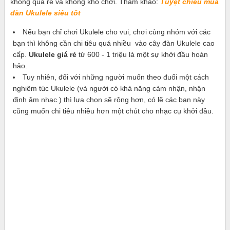
không quá rẻ và không khó chơi. Tham khảo:
Tuyệt chiêu mua
đàn Ukulele siêu tốt
Nếu bạn chỉ chơi Ukulele cho vui, chơi cùng nhóm với các
bạn thì không cần chi tiêu quá nhiều vào cây đàn Ukulele cao
cấp.
Ukulele giá rẻ
từ 600 - 1 triệu là một sự khởi đầu hoàn
hảo.
Tuy nhiên, đối với những người muốn theo đuổi một cách
nghiêm túc Ukulele (và người có khả năng cảm nhận, nhận
định âm nhạc ) thì lựa chọn sẽ rộng hơn, có lẽ các bạn này
cũng muốn chi tiêu nhiều hơn một chút cho nhạc cụ khởi đầu.