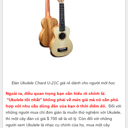
Đàn Ukulele Chard U-21C
giá rẻ dành cho người mới học
Ngoài ra, điều quan trọng bạn cần hiểu rõ chính là:
"Ukulele tốt nhất" không phải về mức giá mà nó cần phù
hợp với nhu cầu dùng đàn của bạn ở thời điểm đó.
Đối với
những người mua chỉ đơn giản là muốn thử nghiệm với Ukulele,
thì một cây đàn có giá $ 700 sẽ là vô lý. Còn đối với những
người xem Ukulele là nhạc cụ chính của họ, mua một cây