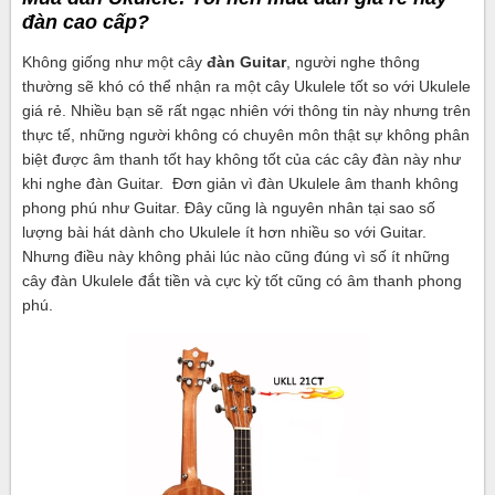
đàn cao cấp?
Không giống như một cây
đàn Guitar
, người nghe thông
thường sẽ khó có thể nhận ra một cây Ukulele tốt so với Ukulele
giá rẻ. Nhiều bạn sẽ rất ngạc nhiên với thông tin này nhưng trên
thực tế, những người không có chuyên môn thật sự không phân
biệt được âm thanh tốt hay không tốt của các cây đàn này như
khi nghe đàn Guitar. Đơn giản vì đàn Ukulele âm thanh không
phong phú như Guitar. Đây cũng là nguyên nhân tại sao số
lượng bài hát dành cho Ukulele ít hơn nhiều so với Guitar.
Nhưng điều này không phải lúc nào cũng đúng vì số ít những
cây đàn Ukulele đắt tiền và cực kỳ tốt cũng có âm thanh phong
phú.