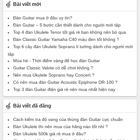
Bài viết mới
Đàn Guitar mua ở đâu uy tín?
Đàn Guitar – 5 bước cần thiết dành cho người mới tập
Top 4 đàn Ukulele Tenor tốt giá rẻ bạn không nên bỏ qua
Đàn Classic Guitar Yamaha C40 màu đen tốt không ?
Top 6 cây đàn Ukulele Soprano lí tưởng dành cho người mới
tập
Mùa hè - Thời điểm vàng để học đàn Guitar
Guitar Classic Valote có dễ chơi không ?
Nên mua Ukulele Soprano hay Concert ?
Có nên mua đàn Guitar Acoustic Epiphone DR-100 ?
Top 3 đàn Guitar điện giá rẻ nên mua nhất hiện nay
Bài viết đã đăng
Cách kiểm tra độ vang của thùng đàn Guitar cực chuẩn
Đàn Ukulele thì nên mua của hãng nào tốt nhỉ ?
Đàn Ukulele 500k giá rẻ mua ở đâu?