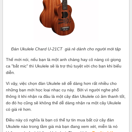
Đàn Ukulele Chard U-21CT
giá rẻ dành cho người mới tập
Thế mới nói, nếu bạn là một anh chàng hay cô nàng có giọng
ca "bắt mic" thì Ukulele sẽ là trợ thủ tuyệt vời cho bạn khi biểu
diễn.
Vì vậy, việc chọn đàn Ukulele sẽ dễ dàng hơn rất nhiều cho
những bạn mới học loại nhạc cụ này. Bởi vì người nghe phổ
thông ít khi nhận ra đâu là một cây đàn Ukulele có âm thanh tốt,
do đó họ cũng sẽ không thể dễ dàng nhận ra một cây Ukulele
có giá rẻ hơn.
Điều này có nghĩa là bạn có thể tự tin mua bất cứ cây đàn
Ukulele nào trong tầm giá mà bạn đang xem xét, miễn là nó