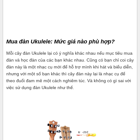
Mua đàn Ukulele: Mức giá nào phù hợp?
Mỗi cây đàn Ukulele lại có ý nghĩa khác nhau nếu mục tiêu mua
đàn và học đàn của các bạn khác nhau. Cũng có bạn chỉ coi cây
đàn này là một nhạc cụ mới để hỗ trợ mình khi hát và biểu diễn,
nhưng với một số bạn khác thì cây đàn này lại là nhạc cụ để
theo đuổi đam mê một cách nghiêm túc. Và không có gì sai với
việc sử dụng đàn Ukulele như thế.