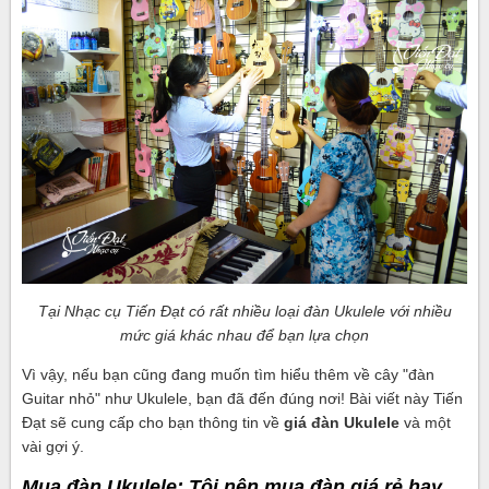
Tại Nhạc cụ Tiến Đạt có rất nhiều loại đàn Ukulele với nhiều
mức giá khác nhau để bạn lựa chọn
Vì vậy, nếu bạn cũng đang muốn tìm hiểu thêm về cây "đàn
Guitar nhỏ" như Ukulele, bạn đã đến đúng nơi! Bài viết này Tiến
Đạt sẽ cung cấp cho bạn thông tin về
giá đàn Ukulele
và một
vài gợi ý.
Mua đàn Ukulele: Tôi nên mua đàn giá rẻ hay