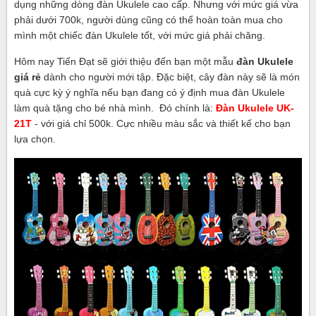
dụng những dòng đàn Ukulele cao cấp. Nhưng với mức giá vừa
phải dưới 700k, người dùng cũng có thể hoàn toàn mua cho
mình một chiếc đàn Ukulele tốt, với mức giá phải chăng.
Hôm nay Tiến Đạt sẽ giới thiệu đến bạn một mẫu
đàn Ukulele
giá rẻ
dành cho người mới tập. Đặc biệt, cây đàn này sẽ là món
quà cực kỳ ý nghĩa nếu bạn đang có ý định mua đàn Ukulele
làm quà tặng cho bé nhà mình. Đó chính là:
Đàn Ukulele UK-
21T
- với giá chỉ 500k. Cực nhiều màu sắc và thiết kế cho bạn
lựa chọn.