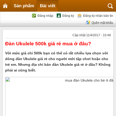
Sản phẩm
Bài viết
Đăng nhập
Đăng ký
Đăng ký nhận bản tin
Quên mật khẩu
Cập nhật 11/4/2017 - 10:48
Đàn Ukulele 500k giá rẻ mua ở đâu?
Với mức giá chỉ 500k bạn có thể có rất nhiều lựa chọn với
dòng
đàn Ukulele giá rẻ
cho người mới tập chơi hoặc cho
trẻ em. Nhưng địa chỉ bán đàn Ukulele giá rẻ ở đâu? Không
phải ai cũng biết.