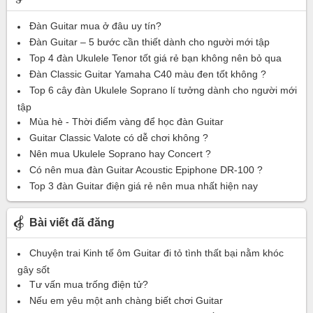
Đàn Guitar mua ở đâu uy tín?
Đàn Guitar – 5 bước cần thiết dành cho người mới tập
Top 4 đàn Ukulele Tenor tốt giá rẻ bạn không nên bỏ qua
Đàn Classic Guitar Yamaha C40 màu đen tốt không ?
Top 6 cây đàn Ukulele Soprano lí tưởng dành cho người mới
tập
Mùa hè - Thời điểm vàng để học đàn Guitar
Guitar Classic Valote có dễ chơi không ?
Nên mua Ukulele Soprano hay Concert ?
Có nên mua đàn Guitar Acoustic Epiphone DR-100 ?
Top 3 đàn Guitar điện giá rẻ nên mua nhất hiện nay
Bài viết đã đăng
Chuyện trai Kinh tế ôm Guitar đi tỏ tình thất bại nằm khóc
gây sốt
Tư vấn mua trống điện tử?
Nếu em yêu một anh chàng biết chơi Guitar