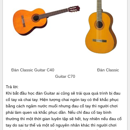
Đàn Classic Guitar C40 Đàn Classic
Guitar C70
Trả lời:
Khi bắt đầu học đàn Guitar ai cũng sẽ trải qua quá trình bị đau
cổ tay và chai tay. Hiện tượng chai ngón tay có thể khắc phục
bằng cách ngâm nước muối nhưng đau cổ tay thì người chơi
phải làm quen và khắc phục dần. Nếu chỉ đau cổ tay bình
thường thì một thời gian luyên tập sẽ hết, tuy nhiên nếu đau cổ
tay do sai tư thế và một số nguyên nhân khác thì người chơi