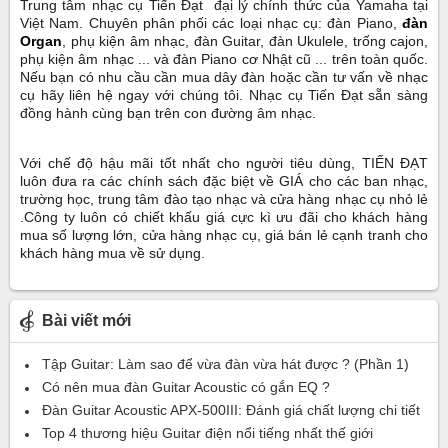
Trung tâm nhạc cụ Tiến Đạt đại lý chính thức của Yamaha tại
Việt Nam. Chuyên phân phối các loại nhạc cụ: đàn Piano,
đàn
Organ
, phụ kiện âm nhạc, đàn Guitar, đàn Ukulele, trống cajon,
phụ kiện âm nhạc ... và đàn Piano cơ Nhật cũ ... trên toàn quốc.
Nếu bạn có nhu cầu cần mua dây đàn hoặc cần tư vấn về nhạc
cụ hãy liên hệ ngay với chúng tôi. Nhạc cụ Tiến Đạt sẵn sàng
đồng hành cùng bạn trên con đường âm nhạc.
Với chế độ hậu mãi tốt nhất cho người tiêu dùng, TIẾN ĐẠT
luôn đưa ra các chính sách đặc biệt về GIÁ cho các ban nhạc,
trường học, trung tâm đào tạo nhạc và cửa hàng nhạc cụ nhỏ lẻ
.Công ty luôn có chiết khấu giá cực kì ưu đãi cho khách hàng
mua số lượng lớn, cửa hàng nhạc cụ, giá bán lẻ cạnh tranh cho
khách hàng mua về sử dụng.
Bài viết mới
Tập Guitar: Làm sao để vừa đàn vừa hát được ? (Phần 1)
Có nên mua đàn Guitar Acoustic có gắn EQ ?
Đàn Guitar Acoustic APX-500III: Đánh giá chất lượng chi tiết
Top 4 thương hiệu Guitar điện nổi tiếng nhất thế giới