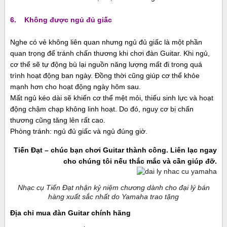
6. Không được ngủ đủ giấc
Nghe có vẻ không liên quan nhưng ngủ đủ giấc là một phần
quan trọng để tránh chấn thương khi chơi
đàn Guitar
. Khi ngủ,
cơ thể sẽ tự động bù lại nguồn năng lượng mất đi trong quá
trình hoạt động ban ngày. Đồng thời cũng giúp cơ thể khỏe
mạnh hơn cho hoạt động ngày hôm sau.
Mất ngủ kéo dài sẽ khiến cơ thể mệt mỏi, thiếu sinh lực và hoạt
động chậm chạp không linh hoạt. Do đó, nguy cơ bị chấn
thương cũng tăng lên rất cao.
Phòng tránh: ngủ đủ giấc và ngủ đúng giờ.
Tiến Đạt – chúc bạn chơi Guitar thành công. Liên lạc ngay
cho chúng tôi nếu thắc mắc và cần giúp đỡ.
Nhạc cụ Tiến Đạt nhận kỷ niệm chương dành cho đại lý bán
hàng xuất sắc nhất do Yamaha trao tặng
Địa chỉ mua đàn Guitar chính hãng