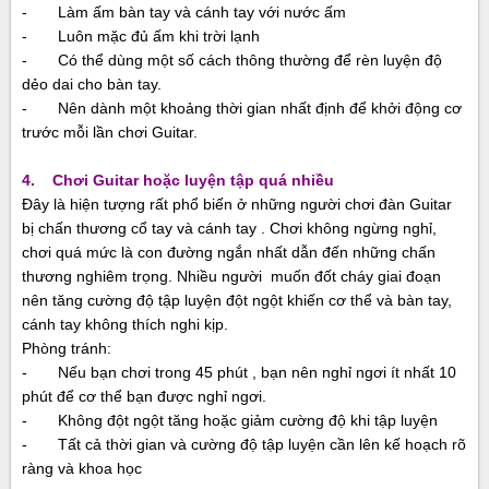
- Làm ấm bàn tay và cánh tay với nước ấm
- Luôn mặc đủ ấm khi trời lạnh
- Có thể dùng một số cách thông thường để rèn luyện độ
dẻo dai cho bàn tay.
- Nên dành một khoảng thời gian nhất định để khởi động cơ
trước mỗi lần chơi Guitar.
4. Chơi Guitar hoặc luyện tập quá nhiều
Đây là hiện tượng rất phổ biến ở những người chơi
đàn Guitar
bị chấn thương cổ tay và cánh tay . Chơi không ngừng nghỉ,
chơi quá mức là con đường ngắn nhất dẫn đến những chấn
thương nghiêm trọng. Nhiều người muốn đốt cháy giai đoạn
nên tăng cường độ tập luyện đột ngột khiến cơ thể và bàn tay,
cánh tay không thích nghi kịp.
Phòng tránh:
- Nếu bạn chơi trong 45 phút , bạn nên nghỉ ngơi ít nhất 10
phút để cơ thể bạn được nghỉ ngơi.
- Không đột ngột tăng hoặc giảm cường độ khi tập luyện
- Tất cả thời gian và cường độ tập luyện cần lên kế hoạch rõ
ràng và khoa học