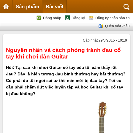
Sản phẩm
Bài viết
Đăng nhập
Đăng ký
Đăng ký nhận bản tin
Quên mật khẩu
Cập nhật 29/8/2015 - 10:19
Nguyên nhân và cách phòng tránh đau cổ
tay khi chơi đàn Guitar
Hỏi: Tại sao khi chơi Guitar cổ tay của tôi cảm thấy rất
đau? Đây là hiện tượng đau bình thường hay bất thường?
Có phải do tôi ngồi sai tư thế nên mới bị đau tay? Tôi có
cần phải chấm dứt việc luyện tập và học Guitar khi cổ tay
bị đau không?