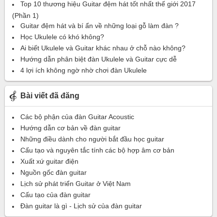
Top 10 thương hiệu Guitar đệm hát tốt nhất thế giới 2017
(Phần 1)
Guitar đệm hát và bí ẩn về những loại gỗ làm đàn ?
Học Ukulele có khó không?
Ai biết Ukulele và Guitar khác nhau ở chỗ nào không?
Hướng dẫn phân biệt đàn Ukulele và Guitar cực dễ
4 lợi ích không ngờ nhờ chơi đàn Ukulele
Bài viết đã đăng
Các bộ phận của đàn Guitar Acoustic
Hướng dẫn cơ bản về đàn guitar
Những điều dành cho người bắt đầu học guitar
Cấu tạo và nguyên tắc tính các bộ hợp âm cơ bản
Xuất xứ guitar điện
Nguồn gốc đàn guitar
Lịch sử phát triển Guitar ở Việt Nam
Cấu tạo của đàn guitar
Đàn guitar là gì - Lịch sử của đàn guitar