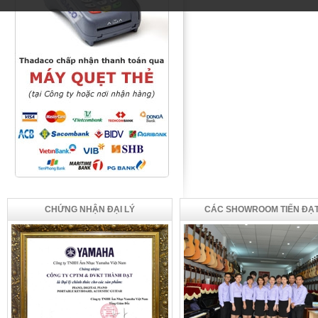
CHỨNG NHẬN ĐẠI LÝ
CÁC SHOWROOM TIẾN ĐẠ