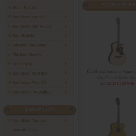
ACOUSTIC GUITAR
Guitar Electric
Đàn Guitar cao cấp
Đàn Guitar cho Trẻ em
Đàn UKulele
Phụ kiện Đàn Guitar
Phụ kiện Ukulele
Ampli Guitar
Đàn Gutiar Acoustic Yamah
Đàn Guitar FENDER
Giá cũ:
13.830.000 VN
Đàn Guitar TAYLOR
Giá:
13.138.500 VNĐ
Đàn Gutiar TAKAMINE
HÃNG SẢN XUẤT
Đàn Guitar Yamaha
Acoustic Guitar