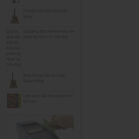
Khuyến mãi Giảm giá Đàn
gutiar
Quà tặng đặc biệt khi mua sản
phẩm tại Nhạc cụ Tiến Đạt
Mua Pickup nào cho đàn
Guitar thùng
Làm sạch dây đàn Guitar như
thế nào?