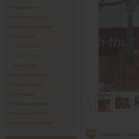
Guitar Electric
Đàn Guitar cao cấp
Đàn Guitar cho Trẻ em
Đàn UKulele
Ukulele Soprano
Ukulele Concert
Ukulele Tenor
Phụ kiện Đàn Guitar
Phụ kiện Ukulele
Ampli Guitar
Đàn Guitar FENDER
Đàn Guitar TAYLOR
Đàn Gutiar TAKAMINE
Đàn UKulele
,
Ukulele