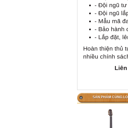
- Đội ngũ tư
- Đội ngũ l
- Mẫu mã đa
- Bảo hành c
- Lắp đặt, l
Hoàn thiện thủ t
nhiều chính sách
Liên
SẢN PHẨM CÙNG LO