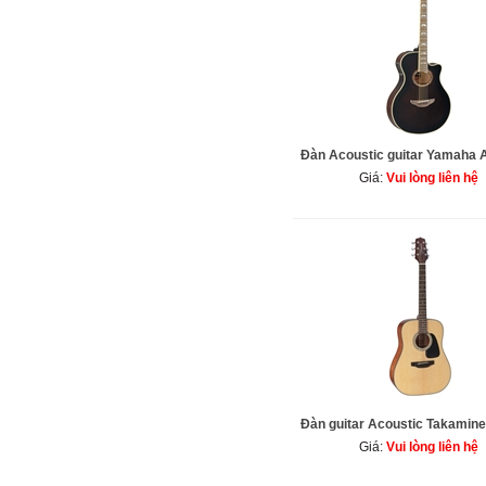
Đàn Acoustic guitar Yamaha
Giá:
Vui lòng liên hệ
Đàn guitar Acoustic Takamin
Giá:
Vui lòng liên hệ