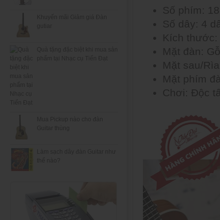
Số phím: 1
Khuyến mãi Giảm giá Đàn
Số dây: 4 d
gutiar
Kích thước:
Mặt đàn: Gỗ
Quà tặng đặc biệt khi mua sản
phẩm tại Nhạc cụ Tiến Đạt
Mặt sau/Rìa
Mặt phím đ
Chơi: Độc t
Mua Pickup nào cho đàn
Guitar thùng
Làm sạch dây đàn Guitar như
thế nào?