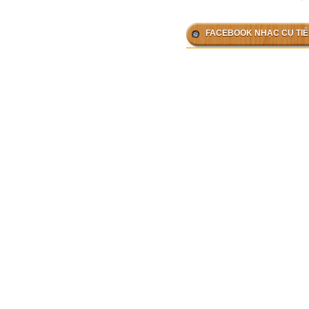
FACEBOOK NHẠC CỤ TIẾ