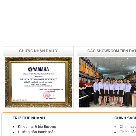
CHỨNG NHẬN ĐẠI LÝ
CÁC SHOWROOM TIẾN ĐẠ
TRỢ GIÚP NHANH
CHÍNH SÁC
Khiếu nại & bồi thường
Chính sác
Hướng dẫn thanh toán
Chính sá