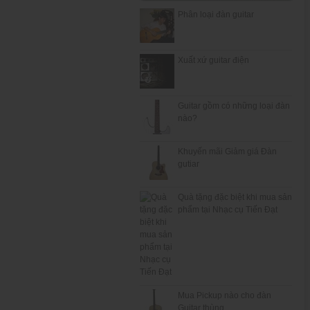
Phân loại đàn guitar
Xuất xứ guitar điện
Guitar gồm có những loại đàn
nào?
Khuyến mãi Giảm giá Đàn
gutiar
Quà tặng đặc biệt khi mua sản
phẩm tại Nhạc cụ Tiến Đạt
Mua Pickup nào cho đàn
Guitar thùng