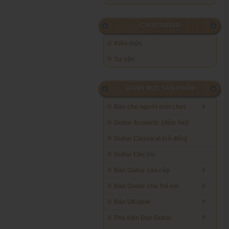
CHƠI GUITAR
Kiến thức
Tư vấn
DANH MỤC SẢN PHẨM
Đàn cho người mới chơi
Guitar Acoustic (đệm hát)
Guitar Classical (cổ điển)
Guitar Electric
Đàn Guitar cao cấp
Đàn Guitar cho Trẻ em
Đàn UKulele
Phụ kiện Đàn Guitar