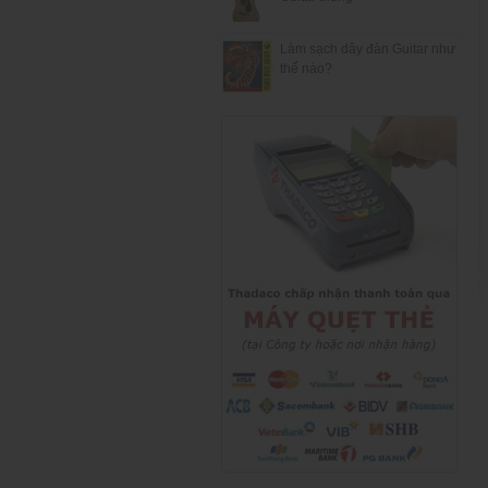
Làm sạch dây đàn Guitar như
thế nào?