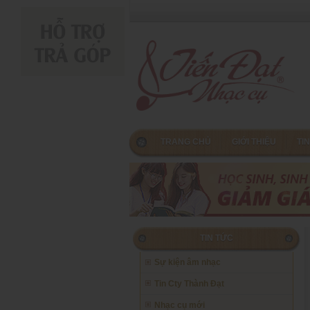
TRANG CHỦ
GIỚI THIỆU
TI
TIN TỨC
Sự kiện âm nhạc
Tin Cty Thành Đạt
Nhạc cụ mới