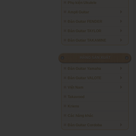
Phụ kiện Ukulele
Ampli Guitar
Đàn Guitar FENDER
Đàn Guitar TAYLOR
Đàn Gutiar TAKAMINE
HÃNG SẢN XUẤT
Đàn Guitar Yamaha
Đàn Guitar VALOTE
Việt Nam
Takavood
Kriens
Các hãng khác
Đàn Guitar Cordoba