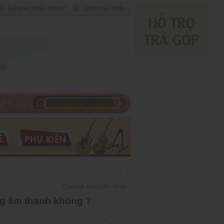
Đăng ký nhận bản tin
Quên mật khẩu
y...
 ĐỒ
Cập nhật 4/6/2016 - 18:36
ng âm thanh không ?