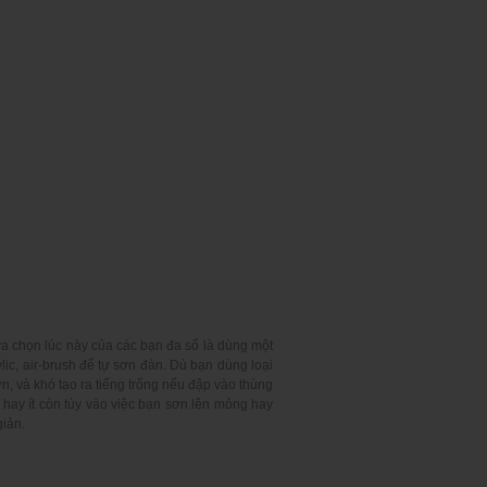
ựa chọn lúc này của các bạn đa số là dùng một
ylic, air-brush để tự sơn đàn. Dù bạn dùng loại
n, và khó tạo ra tiếng trống nếu đập vào thùng
hay ít còn tùy vào việc bạn sơn lên mỏng hay
giản.