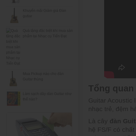
Khuyến mãi Giảm giá Đàn
gutiar
Quà tặng đặc biệt khi mua sản
phẩm tại Nhạc cụ Tiến Đạt
Mua Pickup nào cho đàn
Guitar thùng
Tổng quan 
Làm sạch dây đàn Guitar như
Guitar Acoustic 
thế nào?
nhạc trẻ, đệm há
Là cây
đàn Guit
hệ FS/F có chất