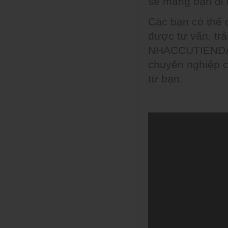
sẽ mang bạn đi t
Các bạn có thể 
được tư vấn, tr
NHACCUTIENDAT.
chuyên nghiệp c
từ bạn.