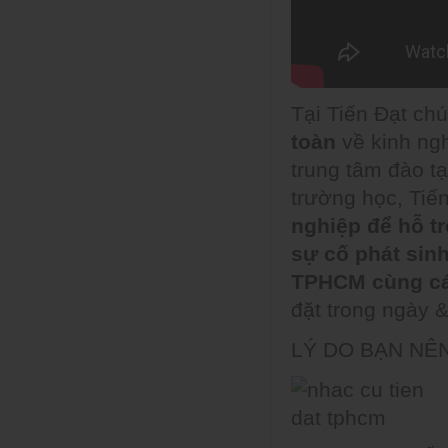
Tại Tiến Đạt chú
toàn
về kinh ngh
trung tâm đào t
trường học, Tiế
nghiệp để hỗ tr
sự cố phát sinh
TPHCM cùng các
đặt trong ngày &
LÝ DO BẠN NÊN