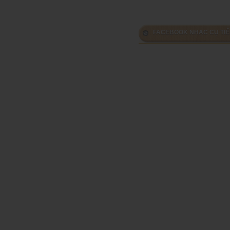
FACEBOOK NHẠC CỤ TIẾ