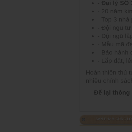
-
Đại lý SỐ 
- 20 năm ki
- Top 3 nhà
- Đội ngũ tư
- Đội ngũ l
- Mẫu mã đa
- Bảo hành c
- Lắp đặt, l
Hoàn thiện thủ t
nhiều chính sách
Để lại thông
SẢN PHẨM CÙNG LO